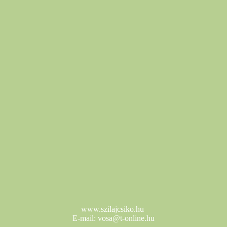
www.szilajcsiko.hu
E-mail:
vosa@t-online.hu